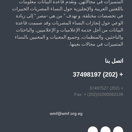
المتميزات في مجالاتهن. وتقدم قاعدة البيانات معلومات
باللغتين العربية والإنجليزية حول النساء المصريات الخبيرات
في تخصصات مختلفة. و تهدف ” من هي -مصر ” إلى زيادة
الوعي حول إنجازات النساء المصريات وقد صممت قاعدة
البيانات من أجل خدمة الإعلاميات و الإعلاميين, والباحثات
والباحثين, والمنظمات, وجميع المعنيات و المعنيين بالنساء
المتميزات في مجالات بعينها.
اتصل بنا
+ (202) 37498197
+ (202) 37497527
Fax: + (202)01000082139
wmf@wmf.org.eg