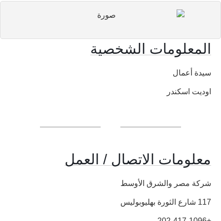
المعلومات الشخصية
سيدة أعمال
اوديت اسكندر
معلومات الاتصال / العمل
شركة مصر والشرق الأوسط
117 شارع الثورة بهليوبوليس
+202-417-1096