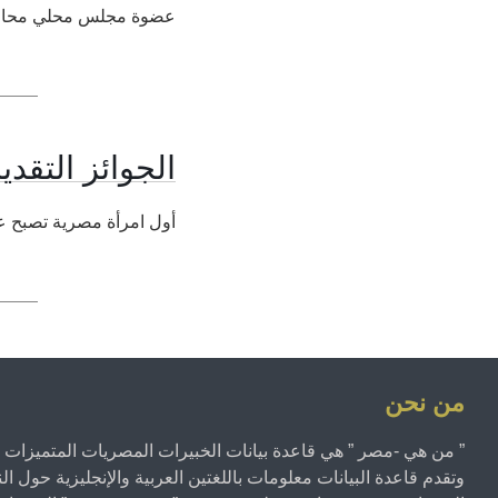
عضوة مجلس محلي محافظة اسيوط
الجوائز التقدي
أول امرأة مصرية تصبح ع
من نحن
” من هي -مصر ” هي قاعدة بيانات الخبيرات المصريات المتميزات ف
وتقدم قاعدة البيانات معلومات باللغتين العربية والإنجليزية حول ا