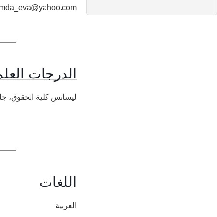
omda_eva@yahoo.com
الدرجات العلم
ليسانس كلية الحقوق، جامع
اللغات
العربية