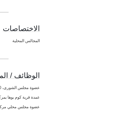
الاختصاصات
المجالس المحلية
الوظائف / الم
عضوة مجلس الشورى، 2010.
عمدة قرية كوم بوها بمركز ديروط، أسيوط،8
عضوة مجلس محلي مركز ديروط من