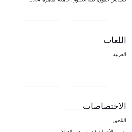
اللغات
العربية
الاختصاصات
التلحين
تدريب الأصوات (تدريب على الغناء)